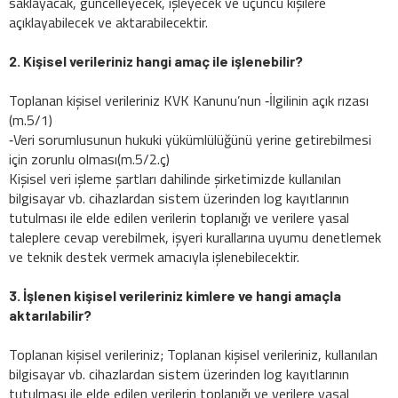
saklayacak, güncelleyecek, işleyecek ve üçüncü kişilere
açıklayabilecek ve aktarabilecektir.
2. Kişisel verileriniz hangi amaç ile işlenebilir?
Toplanan kişisel verileriniz KVK Kanunu’nun ‐İlgilinin açık rızası
(m.5/1)
‐Veri sorumlusunun hukuki yükümlülüğünü yerine getirebilmesi
için zorunlu olması(m.5/2.ç)
Kişisel veri işleme şartları dahilinde şirketimizde kullanılan
bilgisayar vb. cihazlardan sistem üzerinden log kayıtlarının
tutulması ile elde edilen verilerin toplanığı ve verilere yasal
taleplere cevap verebilmek, işyeri kurallarına uyumu denetlemek
ve teknik destek vermek amacıyla işlenebilecektir.
3. İşlenen kişisel verileriniz kimlere ve hangi amaçla
aktarılabilir?
Toplanan kişisel verileriniz; Toplanan kişisel verileriniz, kullanılan
bilgisayar vb. cihazlardan sistem üzerinden log kayıtlarının
tutulması ile elde edilen verilerin toplanığı ve verilere yasal