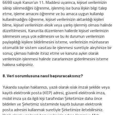
6698 sayılı Kanun’un 11. Maddesi uyarınca, kişisel verilerinizin
silinip silinmediğini öğrenme, işlenmiş ise buna ilişkin bilgi talep
etme, işleme amacını öğrenme ve bu amaca uygun kullanılıp
kullanılmadığını öğrenme, kişisel verilerinizin aktarıldığı kişileri
bilme, kişisel verilerinizin eksik veya yanlış işlenmiş olması halinde
düzeltilmesini, Kanun’da düzenlenen hallerde kişisel verilerinizin
silinmesini veya yok edilmesini ve bu iki durumun verilerinizin
paylaşıldığı kişilere bildirilmesini isteme, verilerinizin münhasıran
otomatik bir sistem vasıtası ile işlenmesi suretiyle aleyhinize bir
sonuç çıkması halinde itiraz etme ve kanuna aykırı olarak
verilerinizin işlenmesi halinde zararlarınızın giderilmesini isteme
hakkına sahipsiniz.
8. Veri sorumlusuna nasıl başvuracaksınız?
Yukarıda sayılan haklarınızı, yazılı olarak ıslak imzalı şekilde veya
kayıtlı elektronik posta (KEP) adresi, güvenli elektronik imza,
mobil imza ya da ilgili kişi tarafından Şirketimize daha önce
bildirilen ve Şirketimiz sisteminde kayıtlı bulunan elektronik
posta adresini kullanmak suretiyle Şirketimize iletebilirsiniz.