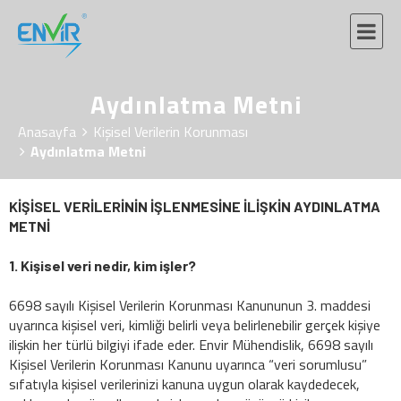
Aydınlatma Metni
Anasayfa
Kişisel Verilerin Korunması
Aydınlatma Metni
KİŞİSEL VERİLERİNİN İŞLENMESİNE İLİŞKİN AYDINLATMA
METNİ
1. Kişisel veri nedir, kim işler?
6698 sayılı Kişisel Verilerin Korunması Kanununun 3. maddesi
uyarınca kişisel veri, kimliği belirli veya belirlenebilir gerçek kişiye
ilişkin her türlü bilgiyi ifade eder. Envir Mühendislik, 6698 sayılı
Kişisel Verilerin Korunması Kanunu uyarınca “veri sorumlusu”
sıfatıyla kişisel verilerinizi kanuna uygun olarak kaydedecek,