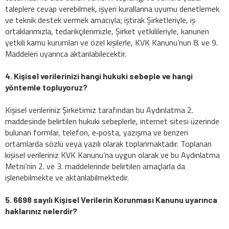
taleplere cevap verebilmek, işyeri kurallarına uyumu denetlemek
ve teknik destek vermek amacıyla; iştirak Şirketleriyle, iş
ortaklarımızla, tedarikçilerimizle, Şirket yetkilileriyle, kanunen
yetkili kamu kurumları ve özel kişilerle, KVK Kanunu’nun 8. ve 9.
Maddeleri uyarınca aktarılabilecektir.
4. Kişisel verilerinizi hangi hukuki sebeple ve hangi
yöntemle topluyoruz?
Kişisel verileriniz Şirketimiz tarafından bu Aydınlatma 2.
maddesinde belirtilen hukuki sebeplerle, internet sitesi üzerinde
bulunan formlar, telefon, e‐posta, yazışma ve benzeri
ortamlarda sözlü veya yazılı olarak toplanmaktadır. Toplanan
kişisel verileriniz KVK Kanunu’na uygun olarak ve bu Aydınlatma
Metni’nin 2. ve 3. maddelerinde belirtilen amaçlarla da
işlenebilmekte ve aktarılabilmektedir.
5. 6698 sayılı Kişisel Verilerin Korunması Kanunu uyarınca
haklarınız nelerdir?